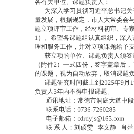
各有关单位、课题负责人：
为深入学习贯彻习近平总书记关
量发展，根据规定，市人大常委会与
题立项评审工作，经材料初审、专家
1）。希望各课题组认真组织，深
理和服务工作，并对立项课题给予
获立项的单位、课题负责人须签订
（附件2）一式四份，签字盖章后，
的课题，视为自动放弃，取消课题负
课题研究时间截止到2025年9
负责人3年内不得申报课题。
通讯地址：常德市洞庭大道中段1
联系电话：0736-7260285
电子邮箱：cdrdyjs@163.com
联 系 人：刘硕雯 李文静 肖萍