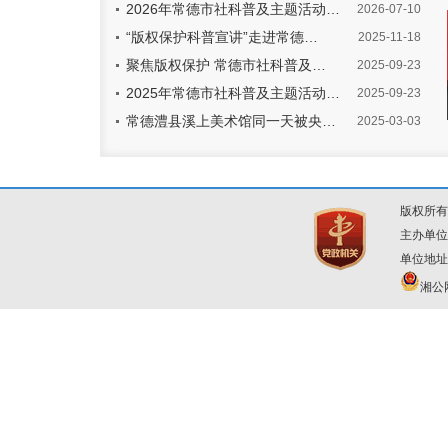
2026年常德市社科普及主题活动…
2026-07-10
“版权保护科普宣讲”走进常德…
2025-11-18
聚焦版权保护 常德市社科普及…
2025-09-23
市优秀社科专家
市优秀社科专家
市优秀社科专家
市优秀
2025年常德市社科普及主题活动…
2025-09-23
邓正春
胡庭清
黄利华
张
常德澧县溪上美术馆同一天被央…
2025-03-03
版权所有
主办单位
单位地址
湘公网