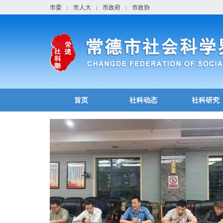
市委
市人大
市政府
市政协
|
|
|
首页
社科动态
社科研究