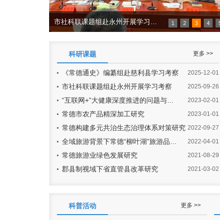
展学习…
1
2
3
4
科研课题
更多 >>
《常德通史》编纂组赴慈利县学习考察
2025-12-01
市社科联课题组赴永州开展学习考察
2025-09-26
“互联网+”大健康深度推进的问题与…
2023-02-01
常德市农产品精深加工研究
2023-01-01
常德构建多元共治生态治理体系对策研究
2022-09-27
全域旅游背景下常德“柳叶湖”旅游品…
2022-04-01
常德旅游业绿色发展研究
2021-08-29
郡县制视域下省直管县改革研究
2021-03-02
科普活动
更多 >>