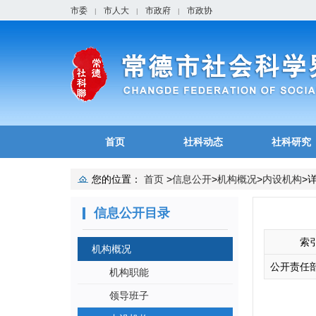
市委
市人大
市政府
市政协
|
|
|
首页
社科动态
社科研究
您的位置：
首页
>
信息公开
>
机构概况
>
内设机构
>
信息公开目录
索
机构概况
公开责任
机构职能
领导班子