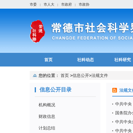
市委
市人大
市政府
市政协
|
|
|
首页
社科动态
社科研究
您的位置：
首页
>
信息公开
>
法规文件
信息公开目录
法规文
中共中央
机构概况
国务院办
财政信息
中共中央
计划总结
中共中央