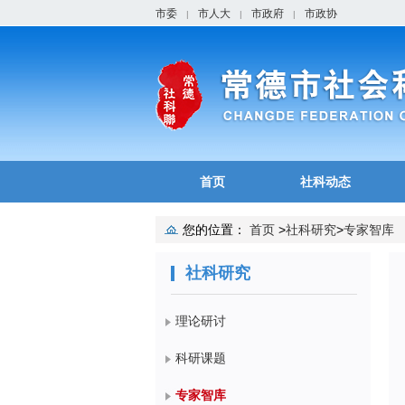
市委
市人大
市政府
市政协
|
|
|
首页
社科动态
您的位置：
首页
>
社科研究
>
专家智库
社科研究
理论研讨
科研课题
专家智库